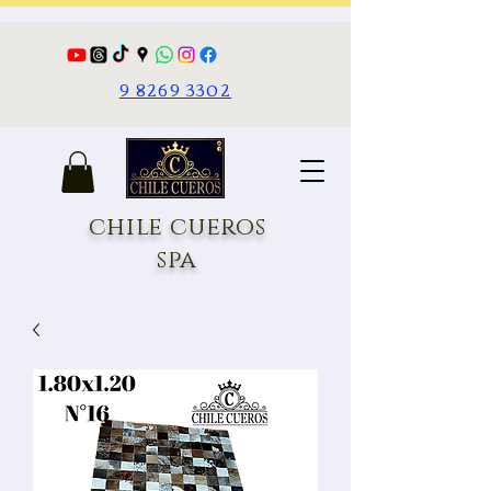
9 8269 3302
chile cueros
spa