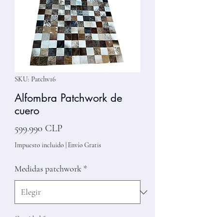
SKU: Patchv16
Alfombra Patchwork de
cuero
Precio
599.990 CLP
Impuesto incluido
|
Envío Gratis
Medidas patchwork
*