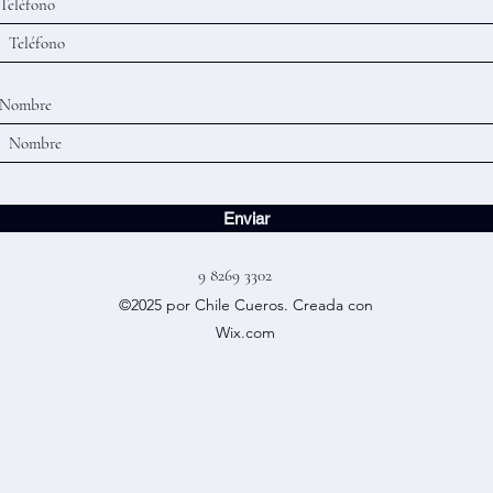
Teléfono
Nombre
Enviar
9 8269 3302
©2025 por Chile Cueros. Creada con
Wix.com