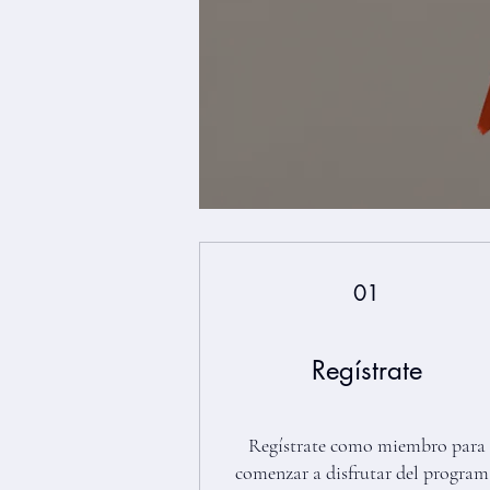
01
Regístrate
Regístrate como miembro para
comenzar a disfrutar del progra