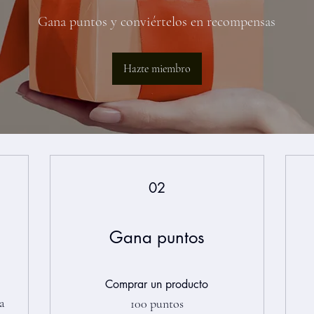
Gana puntos y conviértelos en recompensas
Hazte miembro
02
Gana puntos
Comprar un producto
ma
100 puntos