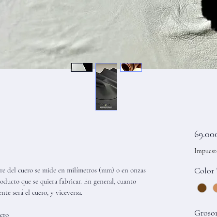
69.00
Impuest
Color
bre del cuero se mide en milímetros (mm) o en onzas
oducto que se quiera fabricar. En general, cuanto
nte será el cuero, y viceversa.
Grosor
uero