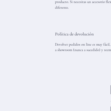
producto. Si necesitas un accesorio fle
diferente.
Política de devolución
Devolver pedidos on line es muy fácil,
a showroom (nunca a sucedido) y reem