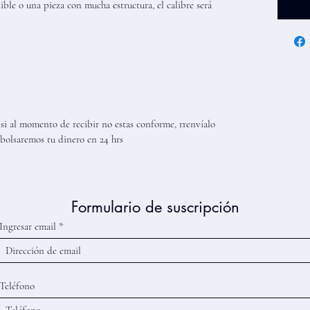
xible o una pieza con mucha estructura, el calibre será
 si al momento de recibir no estas conforme, rrenvíalo
bolsaremos tu dinero en 24 hrs
Formulario de suscripción
Ingresar email
Teléfono