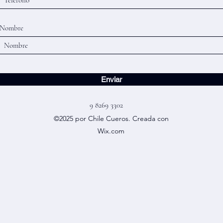
Nombre
Enviar
9 8269 3302
©2025 por Chile Cueros. Creada con
Wix.com