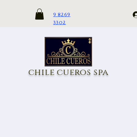
9 8269
3302
chile cueros spa