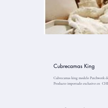
Cubrecamas King
Cubrecamas king modelo Patchwork de 
Producto importado exclusivo en C