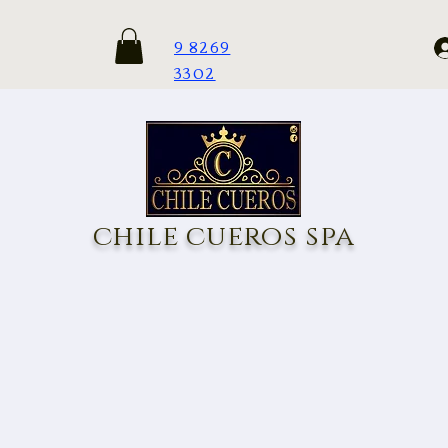
9 8269
3302
chile cueros spa