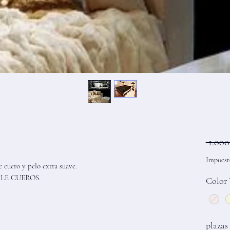
 1.00
Impuest
cuero y pelo extra suave.
HILE CUEROS.
Color
plazas