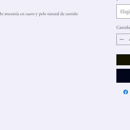
Elegi
o artesanía en cuero y pelo natural de curtido
Cantid