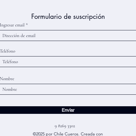
Formulario de suscripción
Ingresar email
Teléfono
Nombre
Enviar
9 8269 3302
©2025 por Chile Cueros. Creada con