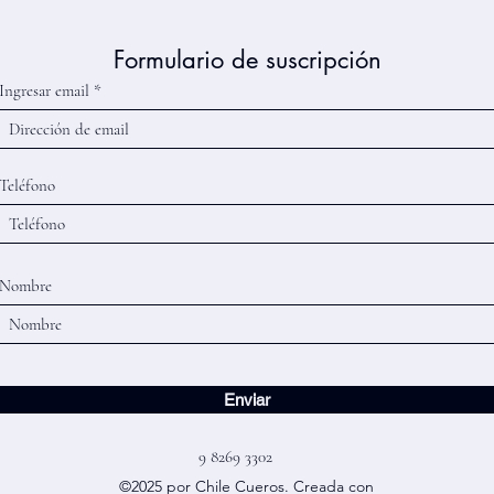
Formulario de suscripción
Ingresar email
Teléfono
Nombre
Enviar
9 8269 3302
©2025 por Chile Cueros. Creada con