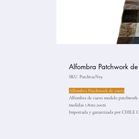
Alfombra Patchwork de
SKU: PatchvacN19
Alfombra Patchwork de cuero
Alfombra de cuero modelo patchwork 
medidas 1.80x1.20cm
Importada y garantizada por CHILE